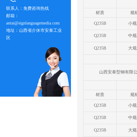
联系人：免费咨询热线
材质
规
邮箱：
antai@signlanguagemedia.com
Q235B
小规
地址：山西省介休市安泰工业
Q235B
中规
区
Q235B
大规
山西安泰型钢有限公司
材质
规
Q235B
小规
Q235B
中规
Q235B
大规