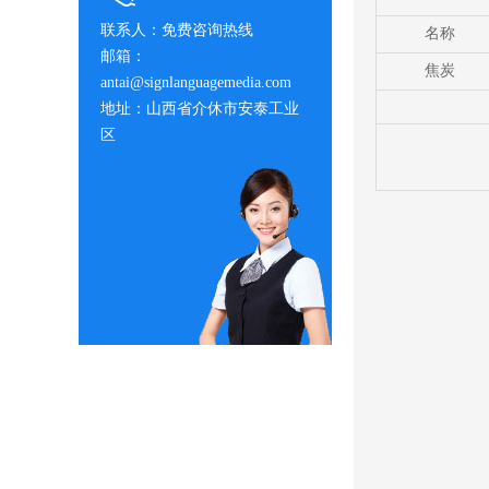
联系人：免费咨询热线
名称
邮箱：
焦炭
antai@signlanguagemedia.com
地址：山西省介休市安泰工业
区