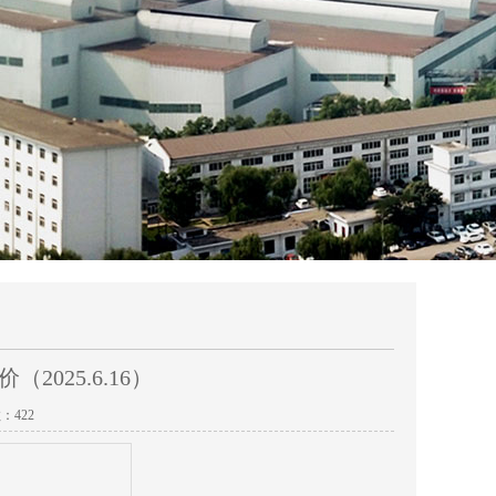
025.6.16）
数：
422