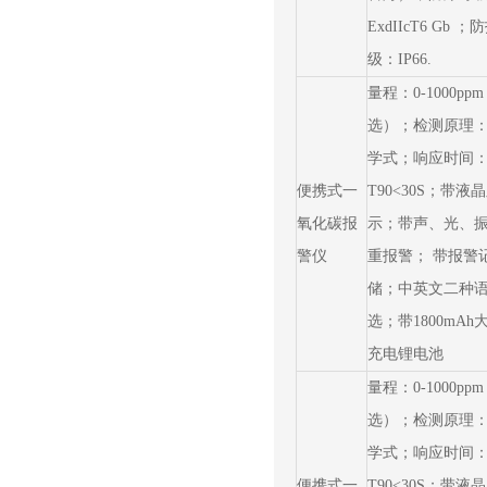
ExdIIcT6 Gb 
级：IP66.
量程：0-1000pp
选）；检测原理
学式；响应时间
便携式一
T90<30S；带液
氧化碳报
示；带声、光、
警仪
重报警； 带报警
储；中英文二种
选；带1800mAh
充电锂电池
量程：0-1000pp
选）；检测原理
学式；响应时间
便携式一
T90<30S；带液