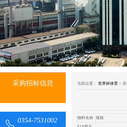
采购招标信息
当前位置：
世界杯体育
> 
物料名称
规格
0354-7531002
EDI膜元