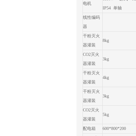
电机
IP54 单轴
线性编码
器
干粉灭火
8kg
器灌装
CO2灭火
3kg
器灌装
干粉灭火
4kg
器灌装
干粉灭火
3kg
器灌装
CO2灭火
5kg
器灌装
配电箱
600*800*200