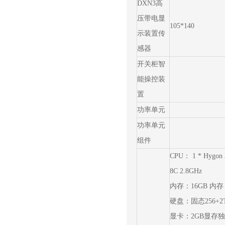
DXN3高
压带电显
105*140
示装置传
感器
开关柜智
能操控装
置
功率单元
功率单元
组件
CPU： 1 * Hygon 
8C 2.8GHz
内存：16GB 内存
硬盘：固态256+2
显卡：2GB显存