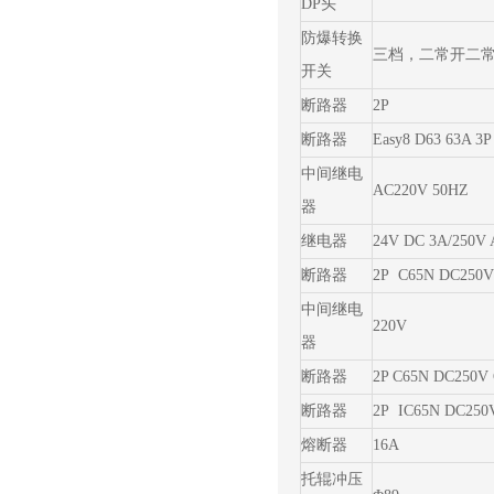
DP头
防爆转换
三档，二常开二
开关
断路器
2P
断路器
Easy8 D63 63A 3P
中间继电
AC220V 50HZ
器
继电器
24V DC 3A/250V
断路器
2P C65N DC250
中间继电
220V
器
断路器
2P C65N DC250V 
断路器
2P IC65N DC250
熔断器
16A
托辊冲压