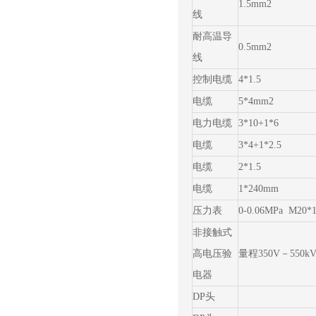
1.5mm2
线
耐高温导
0.5mm2
线
控制电缆
4*1.5
电缆
5*4mm2
电力电缆
3*10+1*6
电缆
3*4+1*2.5
电缆
2*1.5
电缆
1*240mm
压力表
0-0.06MPa M20*1
非接触式
高电压验
量程350V－550k
电器
DP头