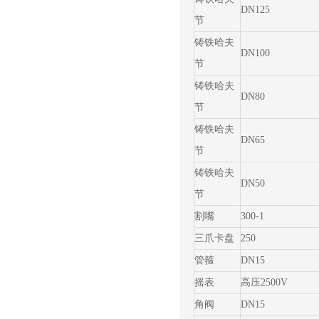
DN125
节
铸铁哈夫
DN100
节
铸铁哈夫
DN80
节
铸铁哈夫
DN65
节
铸铁哈夫
DN50
节
割嘴
300-1
三爪卡盘
250
管箍
DN15
摇表
高压2500V
角阀
DN15