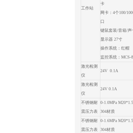
卡
工作站
网卡：4个100/10
口
键鼠套装/音箱/声
显示器 27寸
操作系统：红帽
监控系统：MCS-8
激光检测
24V 0.1A
仪
激光检测
24V 0.1A
仪
不锈钢耐
0-1.0MPa M20*1
震压力表
304材质
不锈钢耐
0-1.6MPa M20*1
震压力表
304材质