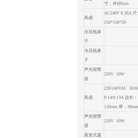
寸，外径6cm
AC240V 0.28A 
风扇
150*150*50
冷压线鼻
子
冷压线鼻
子
声光报警
220V 10W
器
220/240VAC 50/6
风扇
0.14/0.13A 边长：
120mm 厚：38m
声光报警
220V 10W
器
蒸发式凝