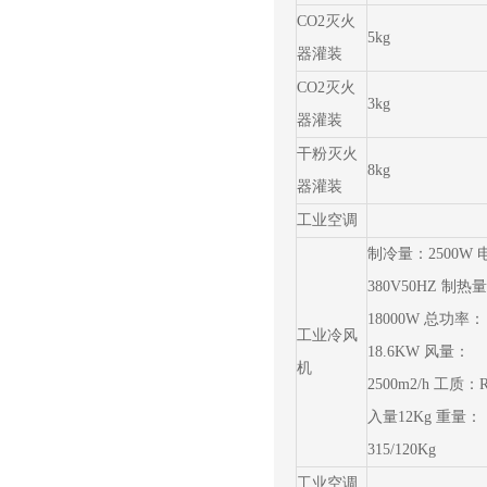
CO2灭火
5kg
器灌装
CO2灭火
3kg
器灌装
干粉灭火
8kg
器灌装
工业空调
制冷量：2500W 
380V50HZ 制热
18000W 总功率：
工业冷风
18.6KW 风量：
机
2500m2/h 工质：
入量12Kg 重量：
315/120Kg
工业空调