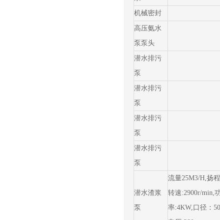
机械密封
高压氨水
泵泵头
潜水排污
泵
潜水排污
泵
潜水排污
泵
潜水排污
泵
流量25M3/H,扬程:
潜水渣浆
转速:2900r/min,
泵
率:4KW,口径：50