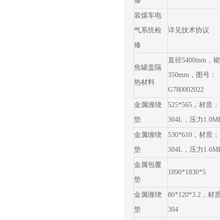
修
装煤车电
气系统检
详见技术协议
修
直径5400mm，
焦罐盖隔
350mm，图号：
热材料
G780002022
金属缠绕
525*565，材质：
垫
304L，压力1.0M
金属缠绕
530*610，材质：
垫
304L，压力1.6M
金属包覆
1890*1830*5
垫
金属缠绕
80*120*3.2，材
垫
304