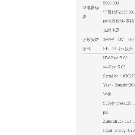
9900.393
继电器模
订货代码:159 001
块
继电器模块-两组
点继电器
读数头数
3M/根 30V E632
据线
EB 12口双接头
HW-Rev.:5.00
sw-Rev.:5.02
Serial no.:103627
Year / Baujahr:20
W48
Supply press.:20 .
psi
Zuluftdruck :1.4 ..
Input :analog 4-2