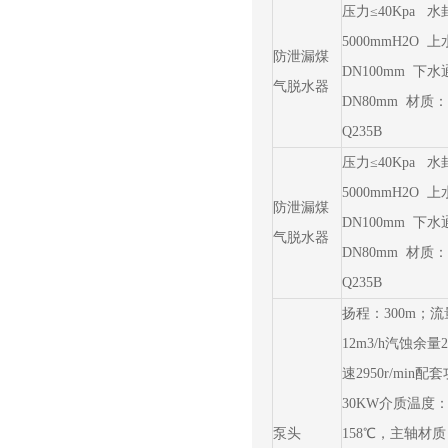
压力≤40Kpa 
5000mmH2O 
防泄漏煤
DN100mm 下水
气脱水器
DN80mm 材质：
Q235B
压力≤40Kpa 
5000mmH2O 
防泄漏煤
DN100mm 下水
气脱水器
DN80mm 材质：
Q235B
扬程：300m；
12m3/h汽蚀余量
速2950r/min配
30KW介质温度
泵头
158℃，主轴材