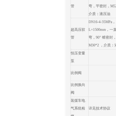
管
弯，平密封，M52
介质：液压油
DN16-4-35MPa，
超高压软
L=1500mm，一
管
弯，90° 锥密封
M30*2 ，介质
恒压变量
泵
比例阀
比例换向
阀
装煤车电
气系统检
详见技术协议