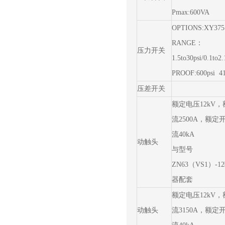
Pmax:600VA
OPTIONS:XY375
RANGE：
压力开关
1.5to30psi/0.1to2.
PROOF:600psi 41
压差开关
额定电压12kV
流2500A，额定
流40kA
动触头
与型号
ZN63（VS1）-1
器配套
额定电压12kV
动触头
流3150A，额定