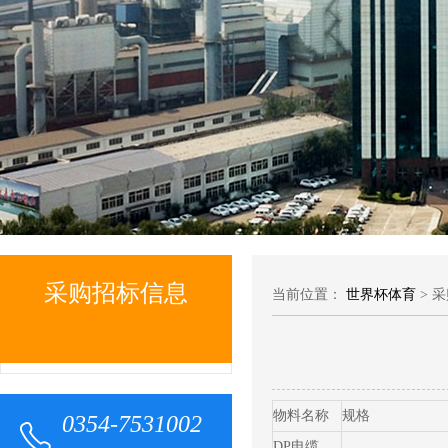
采购招标信息
当前位置：
世界杯体育
> 
物料名称
规格
0354-7531002
DP电缆