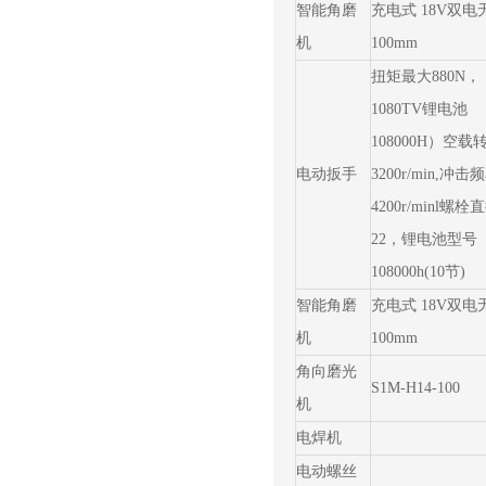
智能角磨
充电式 18V双
机
100mm
扭矩最大880N，
1080TV锂电池
108000H）空载
电动扳手
3200r/min,冲击
4200r/minl螺栓
22，锂电池型号
108000h(10节)
智能角磨
充电式 18V双
机
100mm
角向磨光
S1M-H14-100
机
电焊机
电动螺丝