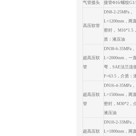
气管接头
接管Φ16/螺纹G1/
DN8-2-25MPa，
L=1200mm，两
高压软管
密封， M16*1.5
质：液压油
DN38-6-35MPa，
超高压软
L=2000mm，一
管
弯，SAE法兰连
F=63.5，介质
DN16-4-35MPa，
超高压软
L=1500mm，两
管
密封，M30*2，
液压油
DN10-2-33MPa，
超高压软
L=1800mm，两