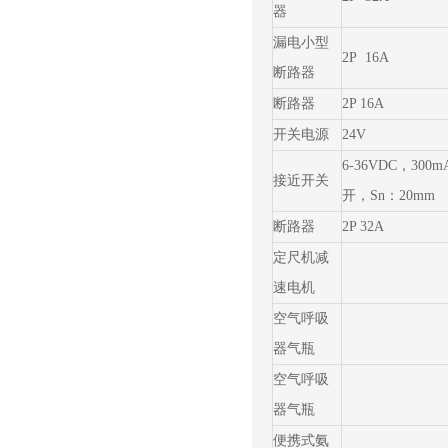
器
漏电小型
2P 16A
断路器
断路器
2P 16A
开关电源
24V
6-36VDC，300
接近开关
开，Sn：20mm
断路器
2P 32A
定尺机减
速电机
空气呼吸
器气瓶
空气呼吸
器气瓶
便携式氨