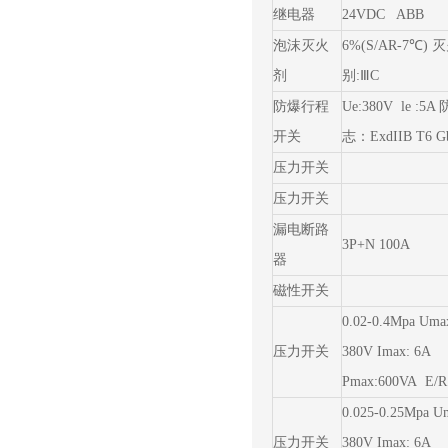
继电器
24VDC ABB
泡沫灭火
6%(S/AR-7℃) 
剂
别:ⅢC
防爆行程
Ue:380V le :5
开关
志：ExdIIB T6 G
压力开关
压力开关
漏电断路
3P+N 100A
器
磁性开关
0.02-0.4Mpa Uma
压力开关
380V Imax: 6A
Pmax:600VA E/R
0.025-0.25Mpa U
压力开关
380V Imax: 6A