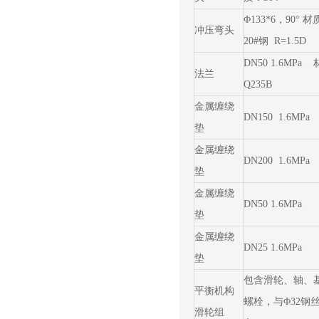
Φ133*6，90° 
冲压弯头
20#钢 R=1.5D
DN50 1.6MPa
法兰
Q235B
金属缠绕
DN150 1.6MPa
垫
金属缠绕
DN200 1.6MPa
垫
金属缠绕
DN50 1.6MPa
垫
金属缠绕
DN25 1.6MPa
垫
包含滑轮、轴、
平衡机构
螺栓，与Φ32钢
滑轮组