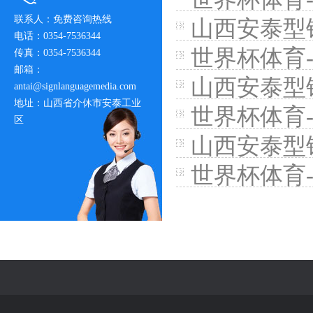
联系人：免费咨询热线
山西安泰型钢
电话：0354-7536344
世界杯体育-
传真：0354-7536344
邮箱：
山西安泰型钢
antai@signlanguagemedia.com
地址：山西省介休市安泰工业
世界杯体育-
区
山西安泰型钢
世界杯体育-