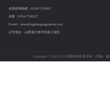
全国咨询热线：0354-7531002
传真：0354-7536557
E-mail：antai@signlanguagemedia.com
公司地址：山西省介休市安泰工业区
Copyright © 2002-2021 世界杯体育-世界杯（中国） 版